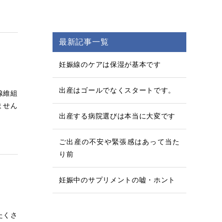
最新記事一覧
妊娠線のケアは保湿が基本です
出産はゴールでなくスタートです。
線維組
ません
出産する病院選びは本当に大変です
ご出産の不安や緊張感はあって当た
り前
妊娠中のサプリメントの嘘・ホント
たくさ