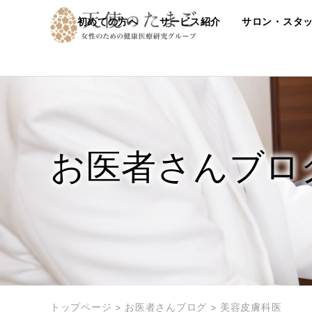
初めての方へ
サービス紹介
サロン・スタ
お医者さんブロ
トップページ
>
お医者さんブログ
>
美容皮膚科医