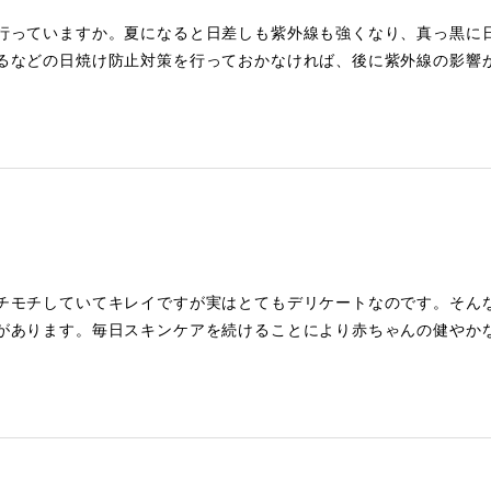
行っていますか。夏になると日差しも紫外線も強くなり、真っ黒に
るなどの日焼け防止対策を行っておかなければ、後に紫外線の影響
チモチしていてキレイですが実はとてもデリケートなのです。そん
があります。毎日スキンケアを続けることにより赤ちゃんの健やか