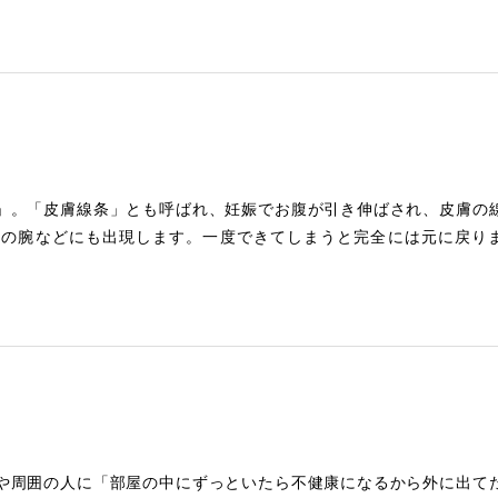
」。「皮膚線条」とも呼ばれ、妊娠でお腹が引き伸ばされ、皮膚の
ニの腕などにも出現します。一度できてしまうと完全には元に戻り
や周囲の人に「部屋の中にずっといたら不健康になるから外に出て