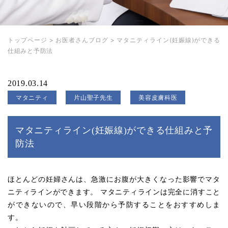
トップページ
>
お医者さんブログ
>
マタニティライン(妊娠線)ができる
仕組みと予防法
2019.03.14
マタニティ
片山聖子先生
美容皮膚科医
マタニティライン(妊娠線)ができる仕組みと予
防法
ほとんどの妊婦さんは、急激にお腹が大きくなった影響でマタ
ニティラインができます。 マタニティラインは完全に消すこと
ができないので、早い段階から予防することをおすすめしま
す。