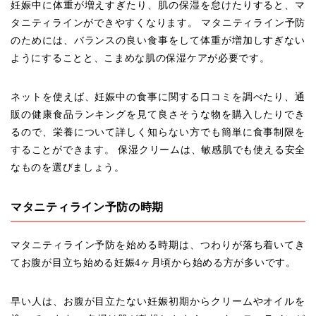
妊娠中に体重が増えすぎたり、肌の保湿を怠けたりすると、マ
タニティラインができやすくなります。 マタニティライン予防
のためには、バランスの良い食事をして体重が増加しすぎない
ようにすることと、こまめな肌の保湿ケアが必要です。
ネットを使えば、妊娠中の食事に関する口コミを調べたり、通
販の健康食品ランキングを見て良さそうな物を購入したりでき
るので、栄養について詳しく知らない方でも簡単に食事制限を
することができます。 保湿クリームは、敏感肌でも使える安全
なものを選びましょう。
マタニティライン予防の時期
マタニティライン予防を始める時期は、つわりが落ち着いてき
てお腹が目立ち始める妊娠4ヶ月頃から始める方が多いです。
早い人は、お腹が目立たない妊娠初期からクリームやオイルを