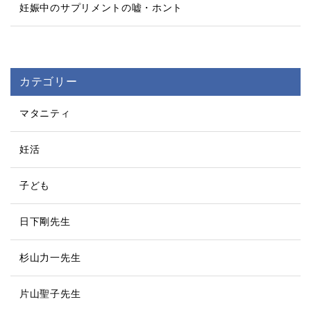
妊娠中のサプリメントの嘘・ホント
カテゴリー
マタニティ
妊活
子ども
日下剛先生
杉山力一先生
片山聖子先生