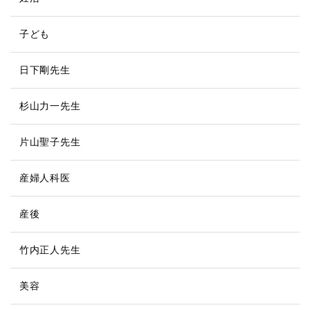
子ども
日下剛先生
杉山力一先生
片山聖子先生
産婦人科医
産後
竹内正人先生
美容