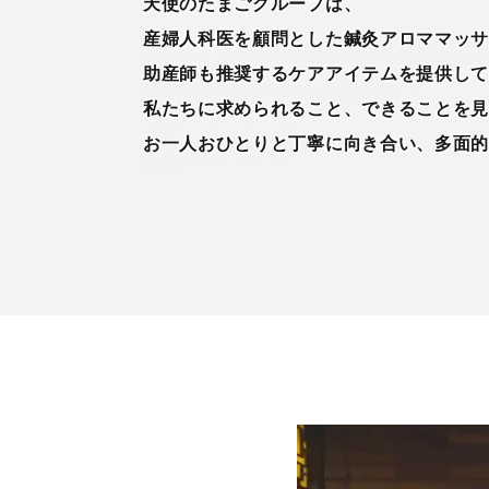
天使のたまごグループは、
産婦人科医を顧問とした鍼灸アロママッ
助産師も推奨するケアアイテムを提供し
私たちに求められること、できることを
お一人おひとりと丁寧に向き合い、多面