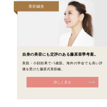
美容鍼灸
自身の美容にも定評のある藤原亜季考案。
美肌・小顔効果で−5歳肌。海外の学会でも高い評
価を受けた藤原式美容鍼。
詳しく見る