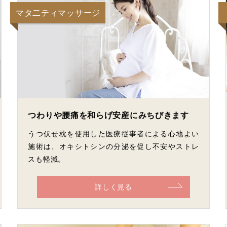
マタ二ティマッサージ
つわりや腰痛を和らげ安産にみちびきます
うつ伏せ枕を使用した医療従事者による心地よい
施術は、オキシトシンの分泌を促し不安やストレ
スも軽減。
詳しく見る