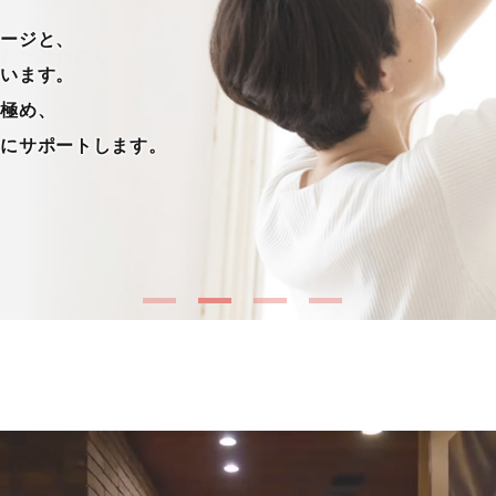
サージと、
ています。
見極め、
的にサポートします。