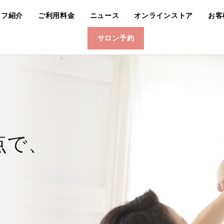
ッフ紹介
ご利用料金
ニュース
オンラインストア
お客
サロン予約
点で、
。