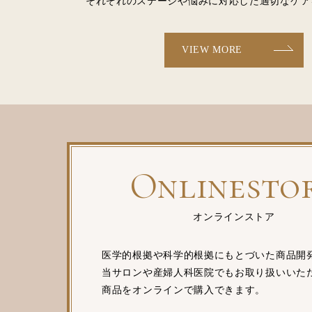
それぞれのステージや悩みに対応した適切なケア
VIEW MORE
Onlinesto
オンラインストア
医学的根拠や科学的根拠にもとづいた商品開
当サロンや産婦人科医院でもお取り扱いいた
商品をオンラインで購入できます。