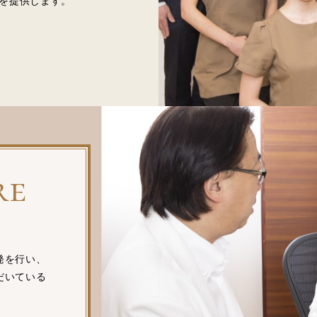
を提供します。
re
発を行い、
だいている