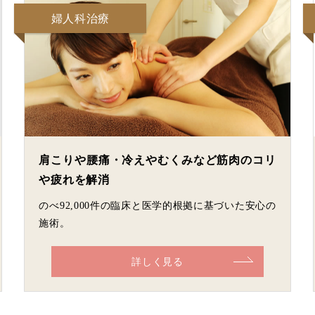
婦人科治療
肩こりや腰痛・冷えやむくみなど筋肉のコリ
や疲れを解消
のべ92,000件の臨床と医学的根拠に基づいた安心の
施術。
詳しく見る