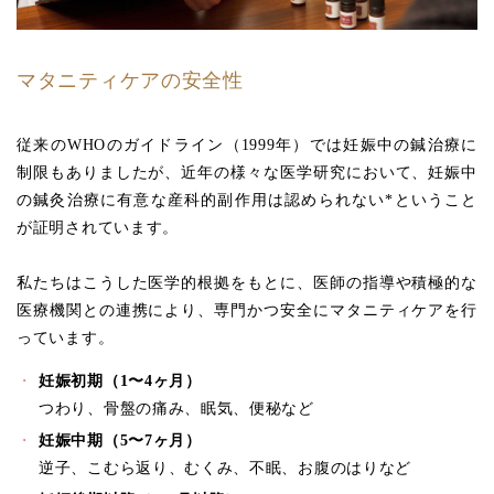
マタニティケアの安全性
従来のWHOのガイドライン（1999年）では妊娠中の鍼治療に
制限もありましたが、近年の様々な医学研究において、妊娠中
の鍼灸治療に有意な産科的副作用は認められない*ということ
が証明されています。
私たちはこうした医学的根拠をもとに、医師の指導や積極的な
医療機関との連携により、専門かつ安全にマタニティケアを行
っています。
妊娠初期（1〜4ヶ月）
つわり、骨盤の痛み、眠気、便秘など
妊娠中期（5〜7ヶ月）
逆子、こむら返り、むくみ、不眠、お腹のはりなど