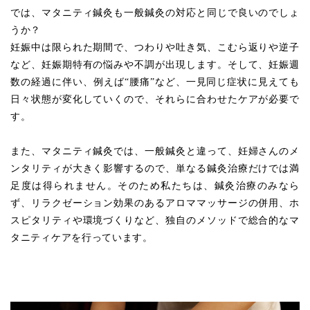
では、マタニティ鍼灸も一般鍼灸の対応と同じで良いのでしょ
うか？
妊娠中は限られた期間で、つわりや吐き気、こむら返りや逆子
など、妊娠期特有の悩みや不調が出現します。そして、妊娠週
数の経過に伴い、例えば“腰痛”など、一見同じ症状に見えても
日々状態が変化していくので、それらに合わせたケアが必要で
す。
また、マタニティ鍼灸では、一般鍼灸と違って、妊婦さんのメ
ンタリティが大きく影響するので、単なる鍼灸治療だけでは満
足度は得られません。そのため私たちは、鍼灸治療のみなら
ず、リラクゼーション効果のあるアロママッサージの併用、ホ
スピタリティや環境づくりなど、独自のメソッドで総合的なマ
タニティケアを行っています。