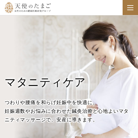
マタニティケア
つわりや腰痛を和らげ妊娠中を快適に。
妊娠週数やお悩みに合わせた鍼灸治療と
心地よいマタ
ニティマッサージで、安産に導きます。