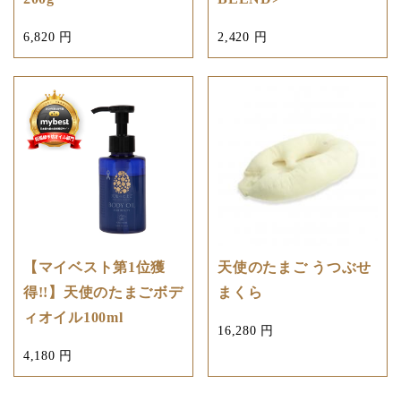
6,820 円
2,420 円
【マイベスト第1位獲
天使のたまご うつぶせ
得!!】天使のたまごボデ
まくら
ィオイル100ml
16,280 円
4,180 円