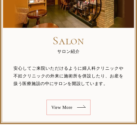
Salon
サロン紹介
安心してご来院いただけるように婦人科クリニックや
不妊クリニックの外来に施術所を併設したり、お産を
扱う医療施設の中にサロンを開設しています。
View More