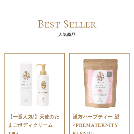
Best Seller
人気商品
【一番人気!】天使のた
漢方ハーブティー 望
まごボディクリーム
<PREMATERNITY
200g
BLEND>