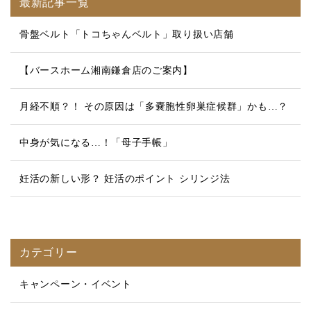
最新記事一覧
骨盤ベルト「トコちゃんベルト」取り扱い店舗
【バースホーム湘南鎌倉店のご案内】
月経不順？！ その原因は「多嚢胞性卵巣症候群」かも…？
中身が気になる…！「母子手帳」
妊活の新しい形？ 妊活のポイント シリンジ法
カテゴリー
キャンペーン・イベント