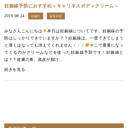
妊娠線予防におすすめ～キャリネスボディクリーム～
2019.08.24
妊娠中
銀座本院
みなさんこんにちは
本日は妊娠線についてです。妊娠線の予
防はしっかりできていますか？？妊娠線は、一度できてしまう
と薄くはなっても消えてくれません・・・
そこで重要になっ
てくるのがクリームなどを使った妊娠線予防です！妊娠線と
は？？皮膚の奥、真皮が裂け…
続きを見る