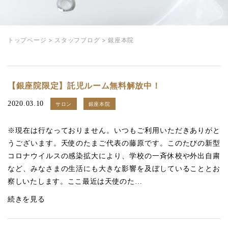
トップページ
>
スタッフブログ
>
銀座本院
【銀座院限定】託児ルーム無料解放中！
2020.03.10
サロン
銀座本院
※現在は行なっておりません。いつもご利用いただきありがと
うございます。天使のたまご代表の藤原です。このたびの新型
コロナウイルスの感染拡大により、学校の一斉休校や外出自粛
など、みなさまの生活にも大きな影響を及ぼしていることとお
察しいたします。ここ最近は天使のた…
続きを見る