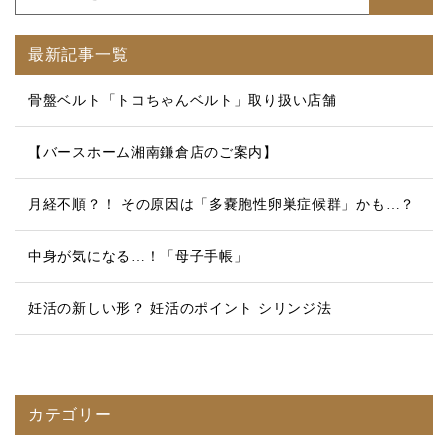
最新記事一覧
骨盤ベルト「トコちゃんベルト」取り扱い店舗
【バースホーム湘南鎌倉店のご案内】
月経不順？！ その原因は「多嚢胞性卵巣症候群」かも…？
中身が気になる…！「母子手帳」
妊活の新しい形？ 妊活のポイント シリンジ法
カテゴリー