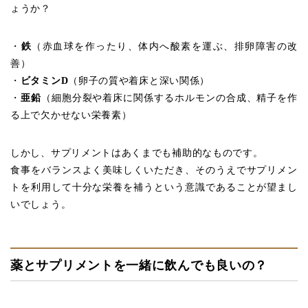
ょうか？
・
鉄
（赤血球を作ったり、体内へ酸素を運ぶ、排卵障害の改
善）
・
ビタミンD
（卵子の質や着床と深い関係）
・
亜鉛
（細胞分裂や着床に関係するホルモンの合成、精子を作
る上で欠かせない栄養素）
しかし、サプリメントはあくまでも補助的なものです。
食事をバランスよく美味しくいただき、そのうえでサプリメン
トを利用して十分な栄養を補うという意識であることが望まし
いでしょう。
薬とサプリメントを一緒に飲んでも良いの？