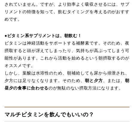
されていません。ですが、より効率よく吸収させるには、サプ
リメントの特徴を知って、飲むタイミングを考えるのがおすす
めです。
●ビタミン系サプリメントは、朝飲む！
ビタミンは神経活動をサポートする補酵素です。そのため、夜
摂取すると頭が冴えてしまったり、気持ちが高ぶってしまう可
能性があります。これから活動を始めるという朝摂取するのが
オススメです。
しかし、葉酸は水溶性のため、朝補給しても尿から排泄され、
夕方には足りなくなります。そのため、
朝と夕方
、または、
朝
昼夕の食事に合わせる
のが無駄のない摂取方法になります。
マルチビタミンを飲んでもいいの？