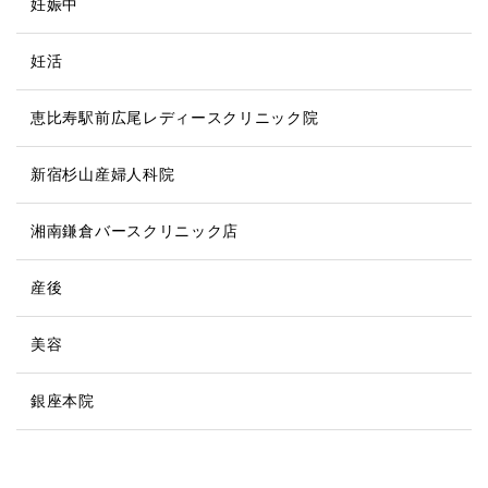
妊娠中
妊活
恵比寿駅前広尾レディースクリニック院
新宿杉山産婦人科院
湘南鎌倉バースクリニック店
産後
美容
銀座本院