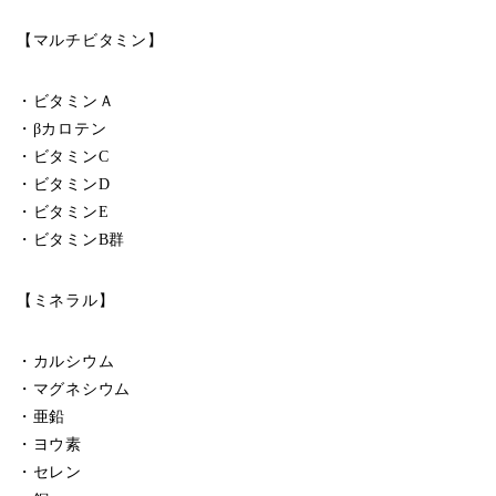
【マルチビタミン】
・ビタミンＡ
・βカロテン
・ビタミンC
・ビタミンD
・ビタミンE
・ビタミンB群
【ミネラル】
・カルシウム
・マグネシウム
・亜鉛
・ヨウ素
・セレン