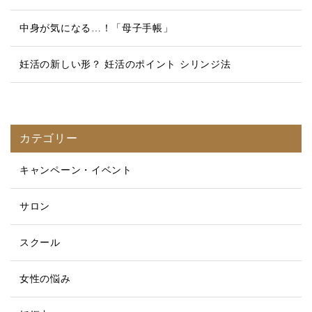
中身が気になる…！「母子手帳」
妊活の新しい形？ 妊活のポイント シリンジ法
カテゴリー
キャンペーン・イベント
サロン
スクール
女性の悩み