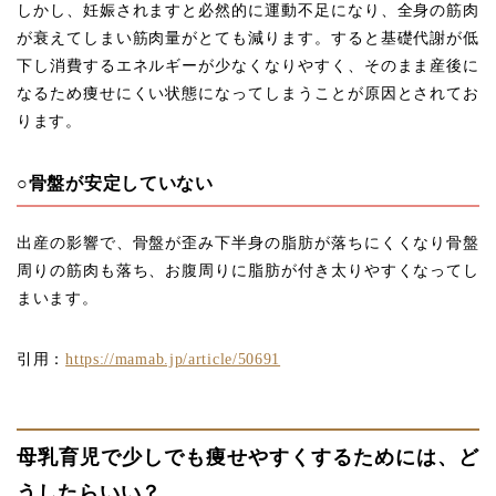
しかし、妊娠されますと必然的に運動不足になり、全身の筋肉
が衰えてしまい筋肉量がとても減ります。すると基礎代謝が低
下し消費するエネルギーが少なくなりやすく、そのまま産後に
なるため痩せにくい状態になってしまうことが原因とされてお
ります。
○骨盤が安定していない
出産の影響で、骨盤が歪み下半身の脂肪が落ちにくくなり骨盤
周りの筋肉も落ち、お腹周りに脂肪が付き太りやすくなってし
まいます。
引用：
https://mamab.jp/article/50691
母乳育児で少しでも痩せやすくするためには、ど
うしたらいい？