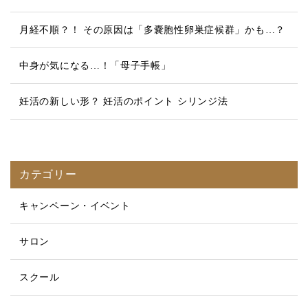
月経不順？！ その原因は「多嚢胞性卵巣症候群」かも…？
中身が気になる…！「母子手帳」
妊活の新しい形？ 妊活のポイント シリンジ法
カテゴリー
キャンペーン・イベント
サロン
スクール