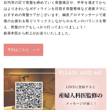
右均等の圧で骨盤を締めていく骨盤矯正や、半年を過ぎてから
はよりきれいなボディラインを目指す骨盤整体など産後ママに
おすすめの骨盤ケアがございます。鍼灸アロママッサージで産
後のお疲れを取りリラックスしながらホルモンのバランスを整
え、骨盤のケアもしっかり行ってまいりましょう！
銀座本院から村上がお送りいたしました。
予約はこちら