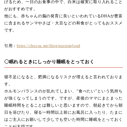
げるため、一日のお食事の中で、白米は確実に取り入れること
がおすすめです。
他にも、赤ちゃんの脳の発育に良いといわれているDHAが豊富
に含まれるサンマやさば・大豆などの和食がとってもおススメ
です。
引用：
https://chocoa.me/blog/nursingfood
〇眠れるときにしっかり睡眠をとっておく
寝不足になると、肥満になるリスクが増えると言われておりま
す。
ホルモンバランスのが乱れてしまい、”食べたい”という気持ち
が強くなってしまうのです。ですが、産後のママにまとまった
睡眠時間をとることは難しいと思いますので、朝起きてから朝
日を浴びたり、寝る一時間以上前にお風呂に入ったり、たまに
はご主人にお願いして少しでも空いた時間に睡眠をとっておく
ことが大切です。