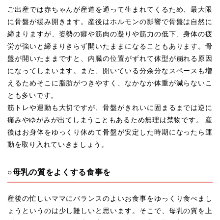
ご出産では赤ちゃんが産道を通って生まれてくるため、最大限
に骨盤が緩み開きます。産後はホルモンの影響で骨盤は自然に
締まりますが、姿勢の癖や筋肉の凝りや筋力の低下、身体の疲
労が強いと締まりきらず開いたままになることもあります。骨
盤が開いたままですと、内臓の位置がずれて体型が崩れる原因
になってしまいます。また、開いている分余分なスペースも増
えるためそこに脂肪がつきやすく、なかなか体重が減らないこ
とも多いです。
筋トレや運動も大切ですが、骨盤がきれいに固まるまでは逆に
痛みやゆがみが出てしまうこともあるため無理は禁物です。 産
後はお身体をゆっくり休めて骨盤が安定した時期になったら運
動を取り入れていきましょう。
○母乳の質をよくする食事を
産後の忙しいママにバランスのよいお食事をゆっくり食べまし
ょうというのは少し難しいと思います。そこで、母乳の質を上