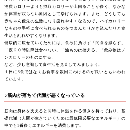
消費カロリーよりも摂取カロリーが上回ることが多く、なかな
か体重が戻らない原因として挙げられます。また、どうしても
赤ちゃん優先の生活になり疲れやすくなるので、ハイカロリー
なものや手軽に食べられるものをつまんだりかき込んだりと食
生活も乱れやすくなります。
健康的に痩せていくためには、食欲に負けず「間食を減らす」
「夜２０時以降は食べない」「油ものは控える」「飲み物はノ
ンカロリーのものにする」
など、少し意識して食生活を見直してみましょう。
１日に3食ではなくお食事を数回にわけるのが良いともいわれ
ています。
○筋肉が落ちて代謝が悪くなっている
筋肉は身体を支えると同時に体温を作る働きを持っており、基
礎代謝（人間が生きていくために最低限必要なエネルギー）の
中でも1番多くエネルギーを消費します。