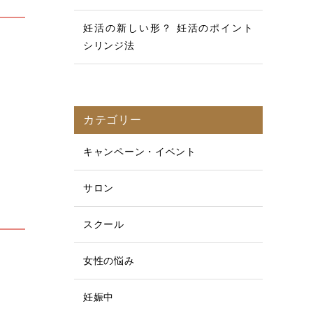
妊活の新しい形？ 妊活のポイント
シリンジ法
カテゴリー
キャンペーン・イベント
サロン
スクール
女性の悩み
妊娠中