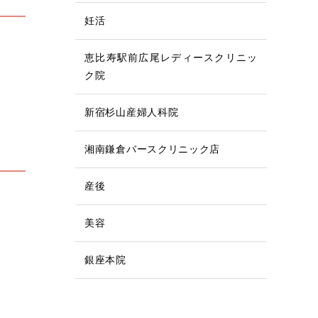
妊活
恵比寿駅前広尾レディースクリニッ
ク院
新宿杉山産婦人科院
湘南鎌倉バースクリニック店
産後
美容
銀座本院