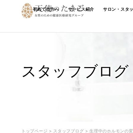
初めての方へ
サービス紹介
サロン・スタ
スタッフブログ
トップページ
>
スタッフブログ
>
生理中のホルモンの変