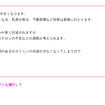
りやすくなります。
くなる、乳房が張る、下腹部痛など症状は多岐にわたります。
ン
が多く分泌されますが
ステロンの不足などの原因が考えられます。
用のあるセロトニンの分泌が少なくなってしまうので
ゲンも減少
して