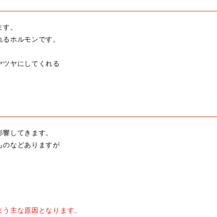
ます。
れるホルモンです。
ヤツヤにしてくれる
影響してきます。
ものなどありますが
まう主な原因となります。