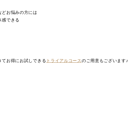
などお悩みの方には
体感できる
きてお得にお試しできる
トライアルコース
のご用意もございます♪