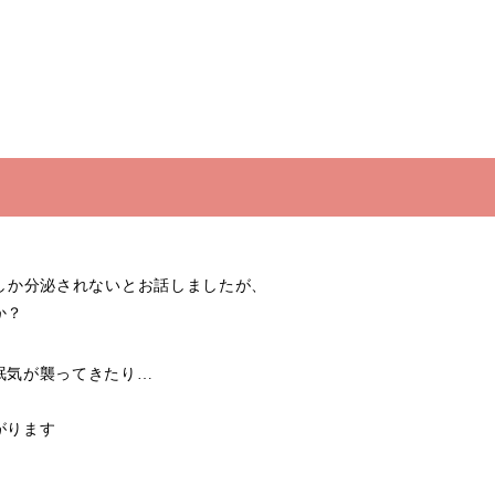
しか分泌されないとお話しましたが、
か？
眠気が襲ってきたり…
がります