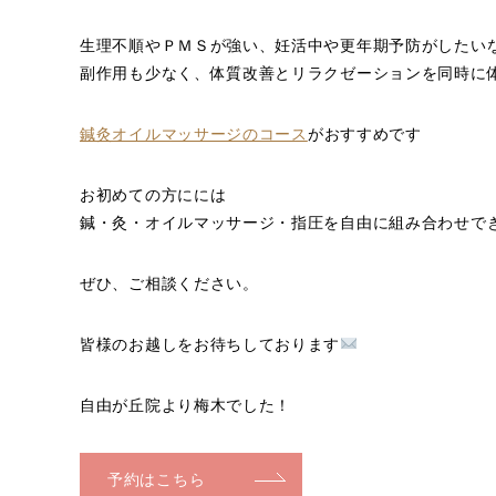
生理不順やＰＭＳが強い、妊活中や更年期予防がしたい
副作用も少なく、体質改善とリラクゼーションを同時に
鍼灸オイルマッサージのコース
がおすすめです
お初めての方にには
鍼・灸・オイルマッサージ・指圧を自由に組み合わせで
ぜひ、ご相談ください。
皆様のお越しをお待ちしております
自由が丘院より梅木でした！
予約はこちら