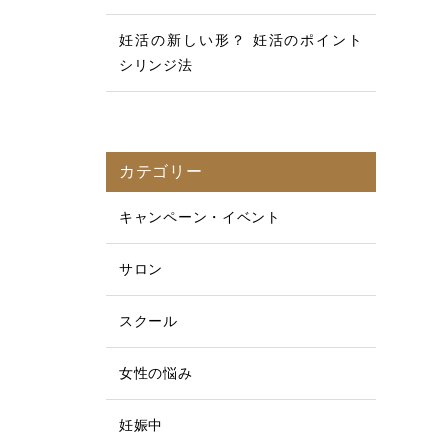
妊活の新しい形？ 妊活のポイント
シリンジ法
カテゴリー
キャンペーン・イベント
サロン
スクール
女性の悩み
妊娠中