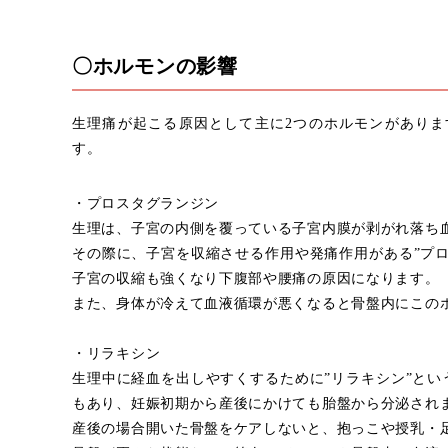
〇ホルモンの影響
生理痛が起こる原因として主に2つのホルモンがあり
す。
・プロスタグランジン
生理は、子宮の内側を覆っている子宮内膜が剥がれ落ち
その際に、子宮を収縮させる作用や発痛作用がある”プ
子宮の収縮も強くなり下腹部や腰痛の原因になります。
また、身体が冷えて血液循環が悪くなると骨盤内にこの
・リラキシン
生理中に経血を出しやすくするために”リラキシン”と
もあり、妊娠初期から産後にかけても胎盤から分泌され
産後の場合開いた骨盤をケアしないと、抱っこや授乳・