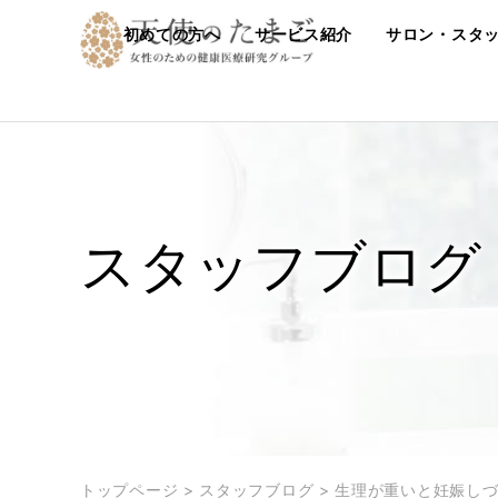
初めての方へ
サービス紹介
サロン・スタ
スタッフブログ
トップページ
>
スタッフブログ
>
生理が重いと妊娠しづ