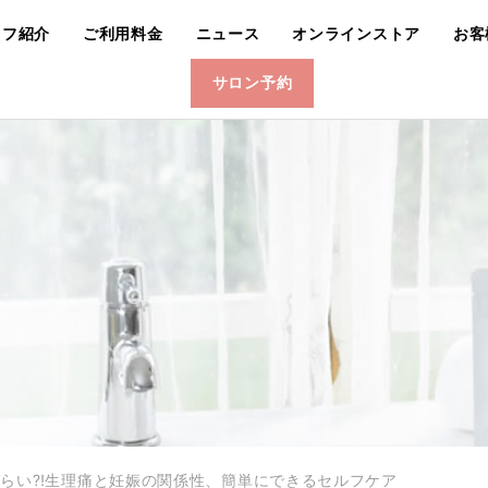
ッフ紹介
ご利用料金
ニュース
オンラインストア
お客
サロン予約
らい⁈生理痛と妊娠の関係性、簡単にできるセルフケア