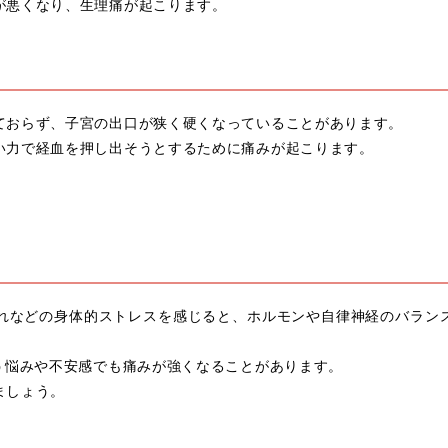
が悪くなり、生理痛が起こります。
ておらず、子宮の出口が狭く硬くなっていることがあります。
い力で経血を押し出そうとするために痛みが起こります。
れなどの身体的ストレスを感じると、ホルモンや自律神経のバラン
う悩みや不安感でも痛みが強くなることがあります。
ましょう。