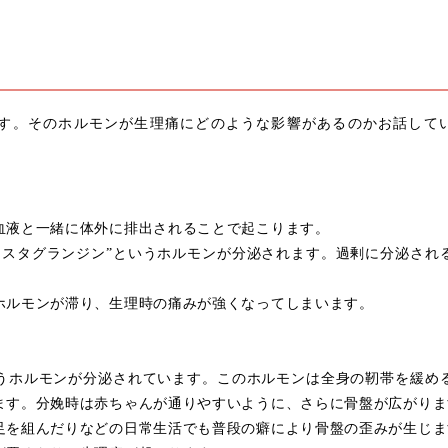
ます。そのホルモンが生理痛にどのような影響があるのかお話して
血液と一緒に体外に排出されることで起こります。
ロスタグランジン”というホルモンが分泌されます。過剰に分泌され
ホルモンが滞り、生理時の痛みが強くなってしまいます。
いうホルモンが分泌されています。このホルモンは全身の靭帯を緩め
ます。分娩時は赤ちゃんが通りやすいように、さらに骨盤が広がりま
足を組んだりなどの日常生活でも普段の癖により骨盤の歪みが生じま