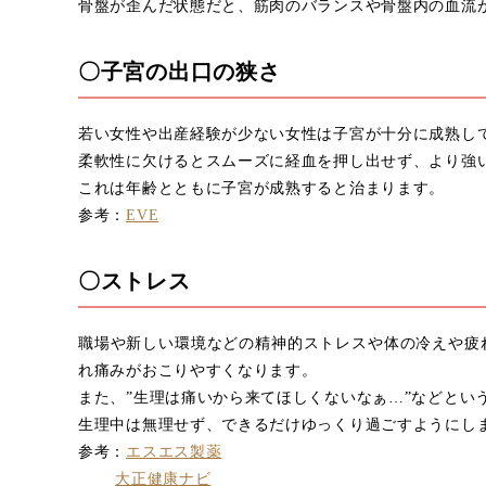
骨盤が歪んだ状態だと、筋肉のバランスや骨盤内の血流
〇子宮の出口の狭さ
若い女性や出産経験が少ない女性は子宮が十分に成熟し
柔軟性に欠けるとスムーズに経血を押し出せず、より強
これは年齢とともに子宮が成熟すると治まります。
参考：
EVE
〇ストレス
職場や新しい環境などの精神的ストレスや体の冷えや疲
れ痛みがおこりやすくなります。
また、”生理は痛いから来てほしくないなぁ…”などとい
生理中は無理せず、できるだけゆっくり過ごすようにし
参考：
エスエス製薬
大正健康ナビ