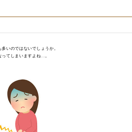
も多いのではないでしょうか。
なってしまいますよね…。