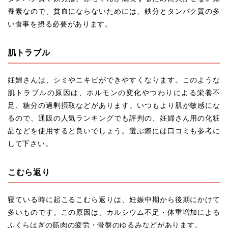
養素なので、貧血にならないためには、鉄分とタンパク質の多
い食事を摂る必要があります。
肌トラブル
妊婦さんは、シミやニキビができやすくなります。このような
肌トラブルの原因は、ホルモンの変化やつわりによる栄養不
足、糖分の過剰摂取などがあります。いつもより肌が敏感にな
るので、通販の人気ランキングでも評判の、妊婦さん用の化粧
品などを使用すると良いでしょう。選ぶ際には口コミも参考に
して下さい。
こむら返り
寝ている時に起こるこむら返りは、妊娠中期から後期にかけて
多いものです。この原因は、カルシウム不足・体重増加による
ふくらはぎの筋肉の疲労・骨盤のゆるみなどがあります。