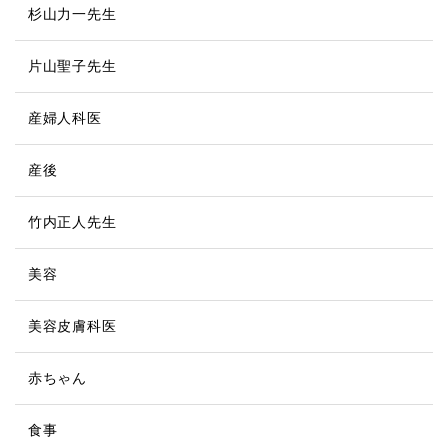
杉山力一先生
片山聖子先生
産婦人科医
産後
竹内正人先生
美容
美容皮膚科医
赤ちゃん
食事