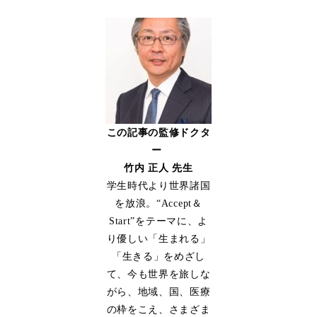
この記事の監修ドクタ
ー
竹内 正人 先生
学生時代より世界諸国
を放浪。“Accept＆
Start”をテーマに、よ
り優しい「生まれる」
「生きる」をめざし
て、今も世界を旅しな
がら、地域、国、医療
の枠をこえ、さまざま