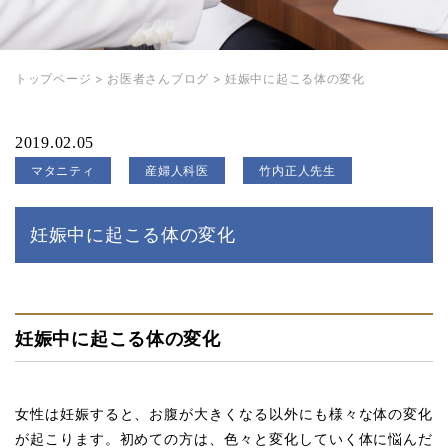
トップページ
>
お医者さんブログ
>
妊娠中に起こる体の変化
2019.02.05
マタニティ
産婦人科医
竹内正人先生
妊娠中に起こる体の変化
妊娠中に起こる体の変化
女性は妊娠すると、お腹が大きくなる以外にも様々な体の変化
が起こります。初めての方は、色々と変化していく体に悩んだ