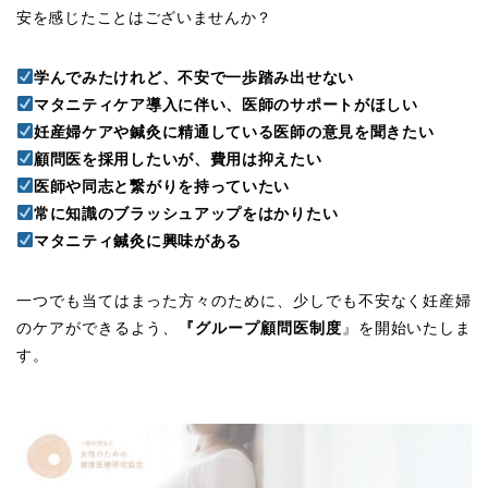
安を感じたことはございませんか？
学んでみたけれど、不安で一歩踏み出せない
マタニティケア導入に伴い、医師のサポートがほしい
妊産婦ケアや鍼灸に精通している医師の意見を聞きたい
顧問医を採用したいが、費用は抑えたい
医師や同志と繋がりを持っていたい
常に知識のブラッシュアップをはかりたい
マタニティ鍼灸に興味がある
一つでも当てはまった方々のために、少しでも不安なく妊産婦
のケアができるよう、
『グループ顧問医制度
』を開始いたしま
す。