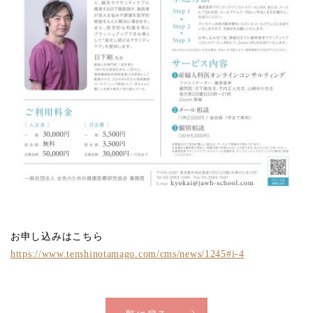
お申し込みはこちら
https://www.tenshinotamago.com/cms/news/1245#i-4