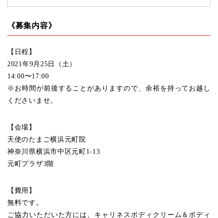
《募集内容》
【日程】
2021年9月25日（土）
14:00〜17:00
※お時間が前後することがありますので、余裕を持ってお越し
くださいませ。
【会場】
天使のたまご横浜元町院
神奈川県横浜市中区元町1-13
元町プラザ3階
【費用】
無料です。
ご協力いただいた方には、キャリネスボディクリーム＆ボディ