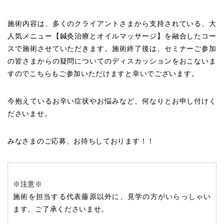
施術内容は、多くのクライアントさまから支持されている、大
人気メニュー【鍼灸治療とオイルマッサージ】を融合したコー
スで施術させていただきます。施術終了後は、セミナーご参加
の皆さまからの疑問についてのディスカッションをおこないま
すのでこちらもご参加いただけますと幸いでございます。
今抱えているお辛い症状やお悩みなど、何なりとお申し付けく
ださいませ。
みなさまのご応募、お待ちしております！！
※注意※
施術を担当する代表藤原以外に、見学の方がいらっしゃい
ます。ご了承くださいませ。