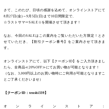
さて、このたび、日頃の感謝を込めて、オンラインストアにて
8月27日(金)～9月5日(日)まで10日間限定で、
☆ラストサマーSALE☆を開催させて頂きます！
なお、今回のSALEはこの案内をご覧いただいた方限定！とさ
せていただき、【割引クーポン番号】をご案内させて頂きま
す。
オンラインストアにて、以下【クーポンID】をご入力頂きまし
たら、全商品≪20%OFF≫にてお買い物が可能となります！
（なお、3,000円以上のお買い物時にご利用が可能となりますこ
とご了承くださいませ）
【クーポンID：tenshi339】
オンラインストア：