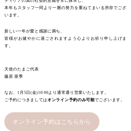
ティケアの真の社会的意義を常に探求し、
本年もスタッフ一同より一層の努力を重ねてまいる所存でござ
います。
新しい一年が愛と感謝に満ち、
皆様がお健やかに過ごされますよう心よりお祈り申し上げま
す。
天使のたまご代表
藤原 亜季
なお、1月5日(金)10:00より通常通り営業いたします。
ご予約につきましては
オンライン予約のみ可能
でございます。
オンライン予約はこちらから