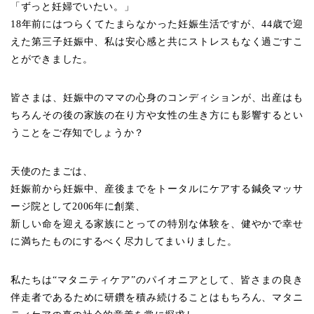
「ずっと妊婦でいたい。」
18年前にはつらくてたまらなかった妊娠生活ですが、44歳で迎
えた第三子妊娠中、私は安心感と共にストレスもなく過ごすこ
とができました。
皆さまは、妊娠中のママの心身のコンディションが、出産はも
ちろんその後の家族の在り方や女性の生き方にも影響するとい
うことをご存知でしょうか？
天使のたまごは、
妊娠前から妊娠中、産後までをトータルにケアする鍼灸マッサ
ージ院として2006年に創業、
新しい命を迎える家族にとっての特別な体験を、健やかで幸せ
に満ちたものにするべく尽力してまいりました。
私たちは“マタニティケア”のパイオニアとして、皆さまの良き
伴走者であるために研鑽を積み続けることはもちろん、マタニ