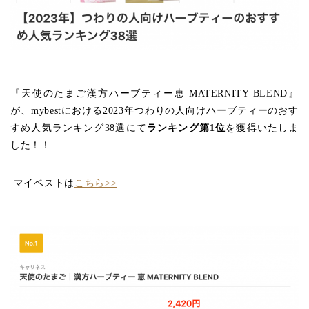
『天使のたまご漢方ハーブティー恵 MATERNITY BLEND』
が、mybestにおける2023年つわりの人向けハーブティーのおす
すめ人気ランキング38選にて
ランキング第1位
を獲得いたしま
した！！
マイベストは
こちら>>