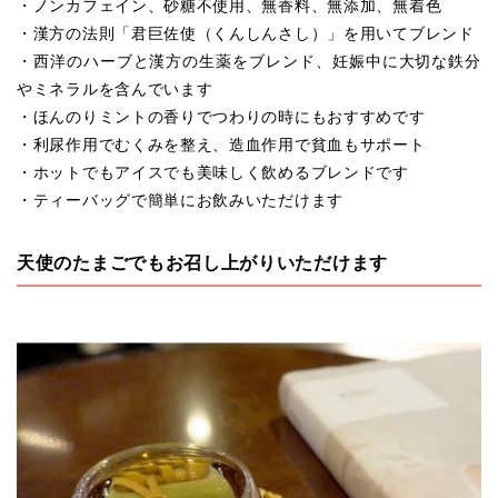
・ノンカフェイン、砂糖不使用、無香料、無添加、無着色
・漢方の法則「君巨佐使（くんしんさし）」を用いてブレンド
・西洋のハーブと漢方の生薬をブレンド、妊娠中に大切な鉄分
やミネラルを含んでいます
・ほんのりミントの香りでつわりの時にもおすすめです
・利尿作用でむくみを整え、造血作用で貧血もサポート
・ホットでもアイスでも美味しく飲めるブレンドです
・ティーバッグで簡単にお飲みいただけます
天使のたまごでもお召し上がりいただけます