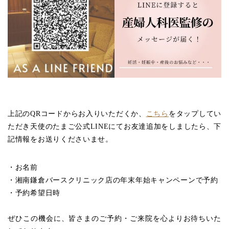
上記のQRコードからお入りいただくか、
こちら
をタップしてい
ただき天使のたまご公式LINEにてお友達追加をしましたら、下
記情報をお送りくださいませ。
・お名前
・湘南鎌倉バースクリニック店の年末年始キャンペーンで予約
・予約希望日時
ぜひこの機会に、皆さまのご予約・ご来院を心よりお待ちいた