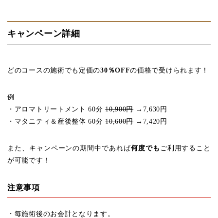
キャンペーン詳細
どのコースの施術でも定価の
30％OFF
の価格で受けられます！
例
・アロマトリートメント 60分
10,900円
→7,630円
・マタニティ＆産後整体 60分
10,600円
→7,420円
また、キャンペーンの期間中であれば
何度でも
ご利用すること
が可能です！
注意事項
・毎施術後のお会計となります。