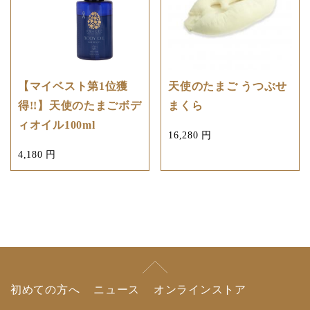
【マイベスト第1位獲
天使のたまご うつぶせ
得!!】天使のたまごボデ
まくら
ィオイル100ml
16,280 円
4,180 円
初めての方へ
ニュース
オンラインストア