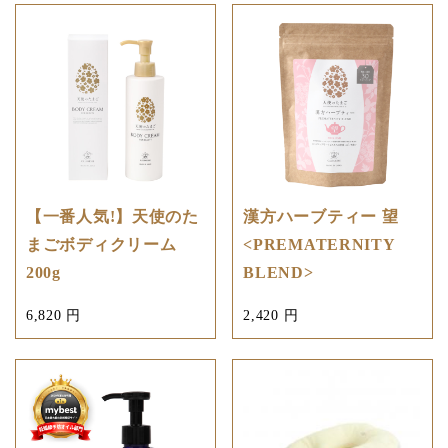
【一番人気!】天使のた
漢方ハーブティー 望
まごボディクリーム
<PREMATERNITY
200g
BLEND>
6,820 円
2,420 円