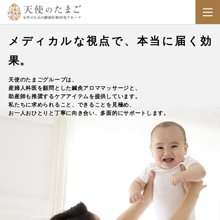
メディカルな視点で、本当に届く効
果。
天使のたまごグループは、
産婦人科医を顧問とした鍼灸アロママッサージと、
助産師も推奨するケアアイテムを提供しています。
私たちに求められること、できることを見極め、
お一人おひとりと丁寧に向き合い、多面的にサポートします。