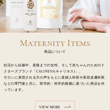
Maternity Items
商品について
妊活から妊娠中、産後までの女性、そして赤ちゃんのためのド
クターズブランド「CALINESS(キャリネス)」。
サロンに来院される方の声をもとに産婦人科医や美容皮膚科医
などの専門家と共に、医学的・科学的根拠に基づいた商品を作
っています。
VIEW MORE