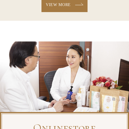
VIEW MORE
Onlinestore