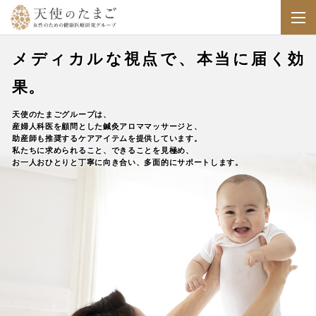
メディカルな視点で、本当に届く効
果。
天使のたまごグループは、
産婦人科医を顧問とした鍼灸アロママッサージと、
助産師も推奨するケアアイテムを提供しています。
私たちに求められること、できることを見極め、
お一人おひとりと丁寧に向き合い、多面的にサポートします。