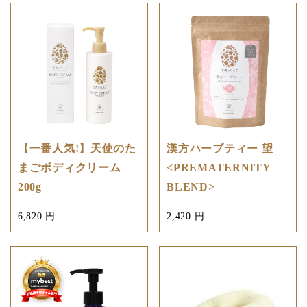
【一番人気!】天使のた
漢方ハーブティー 望
まごボディクリーム
<PREMATERNITY
200g
BLEND>
6,820 円
2,420 円