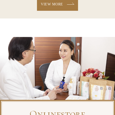
VIEW MORE
Onlinestore