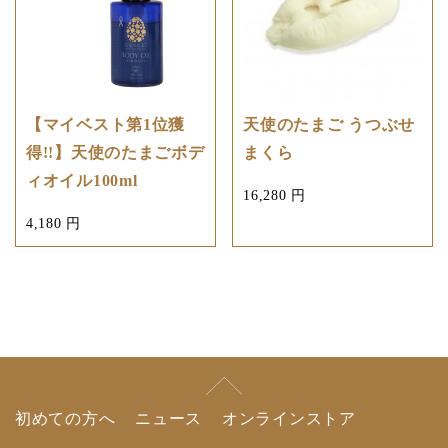
【マイベスト第1位獲
天使のたまご うつぶせ
得!!】天使のたまごボデ
まくら
ィオイル100ml
16,280 円
4,180 円
初めての方へ
ニュース
オンラインストア