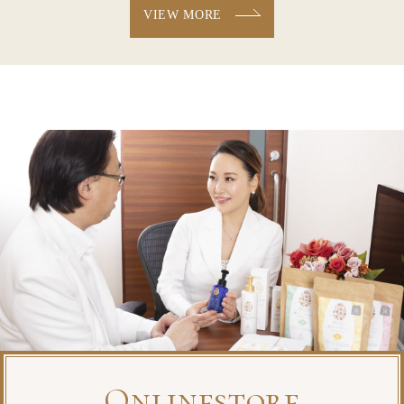
VIEW MORE
Onlinestore