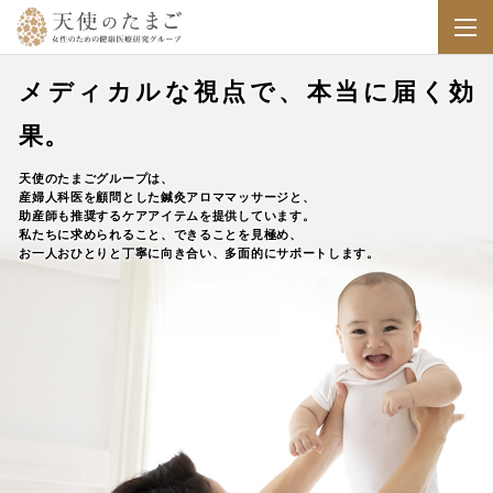
メディカルな視点で、本当に届く効
果。
天使のたまごグループは、
産婦人科医を顧問とした鍼灸アロママッサージと、
助産師も推奨するケアアイテムを提供しています。
私たちに求められること、できることを見極め、
お一人おひとりと丁寧に向き合い、多面的にサポートします。