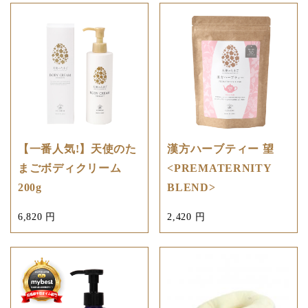
【一番人気!】天使のた
漢方ハーブティー 望
まごボディクリーム
<PREMATERNITY
200g
BLEND>
6,820 円
2,420 円