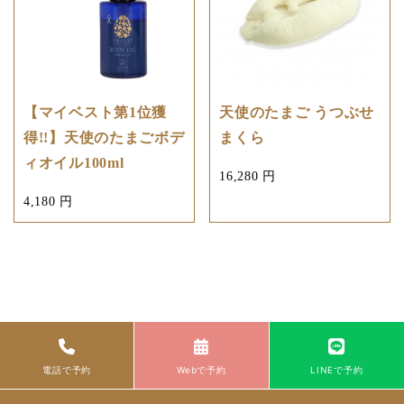
【マイベスト第1位獲
天使のたまご うつぶせ
得!!】天使のたまごボデ
まくら
ィオイル100ml
16,280 円
4,180 円
電話で予約
Webで予約
LINEで予約