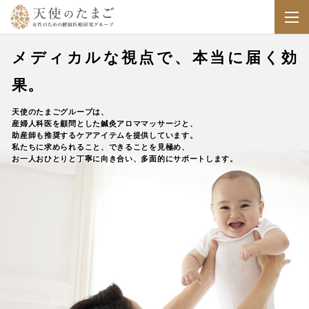
メディカルな視点で、本当に届く効
果。
天使のたまごグループは、
産婦人科医を顧問とした鍼灸アロママッサージと、
助産師も推奨するケアアイテムを提供しています。
私たちに求められること、できることを見極め、
お一人おひとりと丁寧に向き合い、多面的にサポートします。