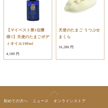
【マイベスト第1位獲
天使のたまご うつぶせ
得!!】天使のたまごボデ
まくら
ィオイル100ml
16,280 円
4,180 円
初めての方へ
ニュース
オンラインストア