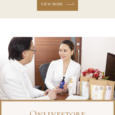
VIEW MORE
Onlinestore