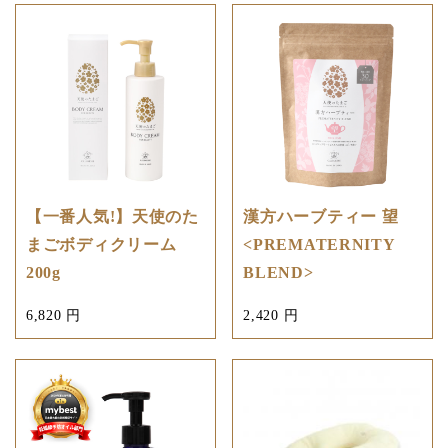
【一番人気!】天使のた
漢方ハーブティー 望
まごボディクリーム
<PREMATERNITY
200g
BLEND>
6,820 円
2,420 円