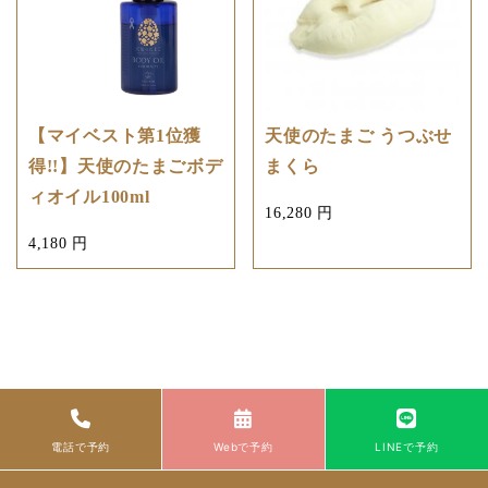
【マイベスト第1位獲
天使のたまご うつぶせ
得!!】天使のたまごボデ
まくら
ィオイル100ml
16,280 円
4,180 円
電話で予約
Webで予約
LINEで予約