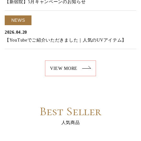
【新宿院】5月キャンペーンのお知らせ
NEWS
2026.04.20
【YouTubeでご紹介いただきました｜人気のUVアイテム】
VIEW MORE
Best Seller
人気商品