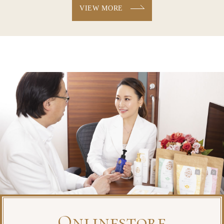
VIEW MORE
Onlinestore