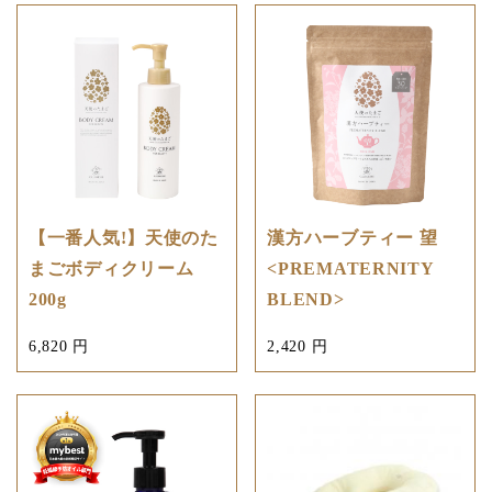
【一番人気!】天使のた
漢方ハーブティー 望
まごボディクリーム
<PREMATERNITY
200g
BLEND>
6,820 円
2,420 円