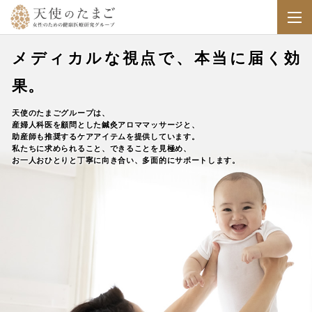
メディカルな視点で、本当に届く効
果。
天使のたまごグループは、
産婦人科医を顧問とした鍼灸アロママッサージと、
助産師も推奨するケアアイテムを提供しています。
私たちに求められること、できることを見極め、
お一人おひとりと丁寧に向き合い、多面的にサポートします。